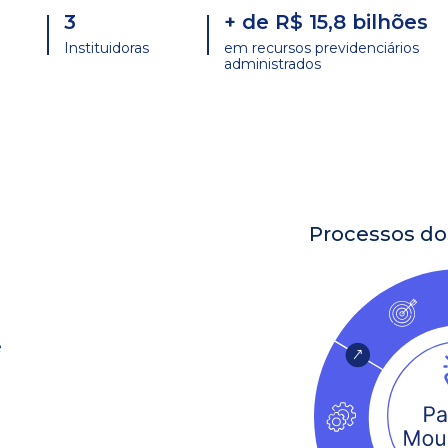
3
+ de R$ 15,8 bilhões
Instituidoras
em recursos previdenciários
administrados
Processos do
ê