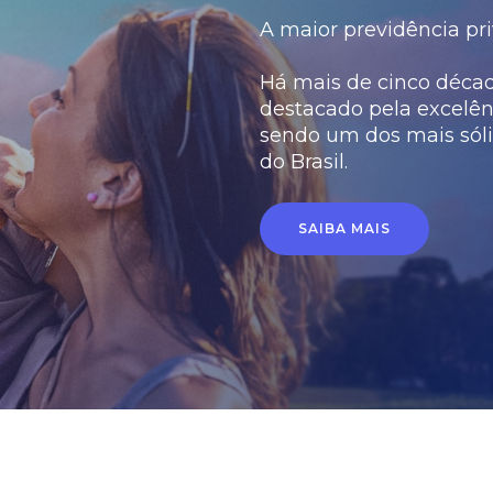
A maior previdência pri
Há mais de cinco década
destacado pela excelên
sendo um dos mais sóli
do Brasil.
SAIBA MAIS