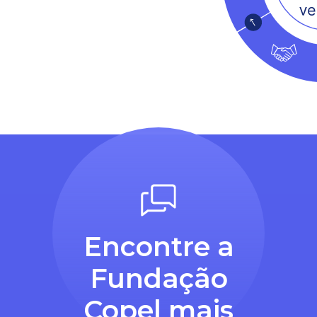
Encontre a
Fundação
Copel mais