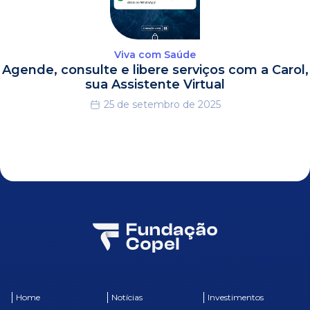
Viva com Saúde
Agende, consulte e libere serviços com a Carol,
sua Assistente Virtual
25 de setembro de 2025
Home
Notícias
Investimentos