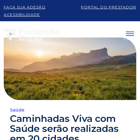
FAÇA SUA ADESÃO
PORTAL DO PRESTADOR
ACESSIBILIDADE
Saúde
Caminhadas Viva com
Saúde serão realizadas
em 20 cidades