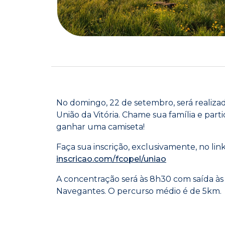
No domingo, 22 de setembro, será realiz
União da Vitória. Chame sua família e partic
ganhar uma camiseta!
Faça sua inscrição, exclusivamente, no lin
inscricao.com/fcopel/uniao
A concentração será às 8h30 com saída às 
Navegantes. O percurso médio é de 5km.