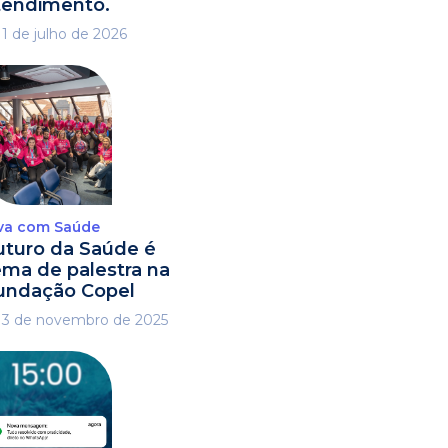
tendimento.
1 de julho de 2026
va com Saúde
uturo da Saúde é
ema de palestra na
undação Copel
3 de novembro de 2025