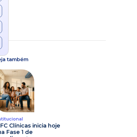
eja também
stitucional
FC Clínicas inicia hoje
ua Fase 1 de