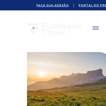
FAÇA SUA ADESÃO
PORTAL DO PR