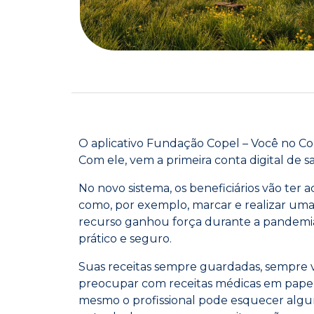
O aplicativo Fundação Copel – Você no Co
Com ele, vem a primeira conta digital de s
No novo sistema, os beneficiários vão ter 
como, por exemplo, marcar e realizar uma
recurso ganhou força durante a pandemia
prático e seguro.
Suas receitas sempre guardadas, sempre v
preocupar com receitas médicas em papel
mesmo o profissional pode esquecer algu