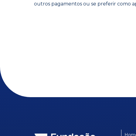
outros pagamentos ou se preferir como ap
Hom