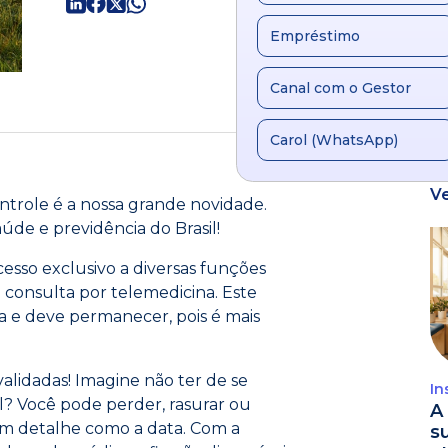
Empréstimo
Canal com o Gestor
Carol (WhatsApp)
V
ntrole é a nossa grande novidade.
aúde e previdência do Brasil!
acesso exclusivo a diversas funções
 consulta por telemedicina. Este
 e deve permanecer, pois é mais
alidadas! Imagine não ter de se
In
? Você pode perder, rasurar ou
A 
m detalhe como a data. Com a
s