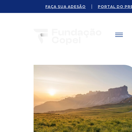
FAÇA SUA ADESÃO
PORTAL DO PR