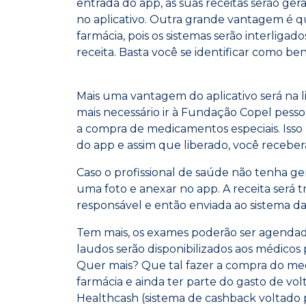
entrada do app, as suas receitas serão ger
no aplicativo. Outra grande vantagem é q
farmácia, pois os sistemas serão interligad
receita. Basta você se identificar como be
Mais uma vantagem do aplicativo será na 
mais necessário ir à Fundação Copel pesso
a compra de medicamentos especiais. Isso 
do app e assim que liberado, você receber
Caso o profissional de saúde não tenha gera
uma foto e anexar no app. A receita será t
responsável e então enviada ao sistema da
Tem mais, os exames poderão ser agendado
laudos serão disponibilizados aos médicos p
Quer mais? Que tal fazer a compra do m
farmácia e ainda ter parte do gasto de vo
Healthcash (sistema de cashback voltado p