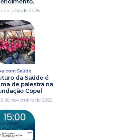
tendimento.
1 de julho de 2026
va com Saúde
uturo da Saúde é
ema de palestra na
undação Copel
3 de novembro de 2025