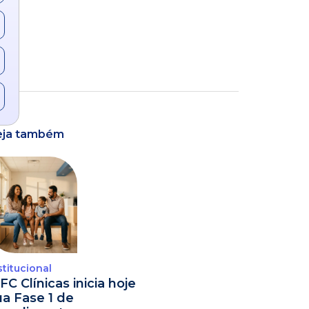
eja também
stitucional
FC Clínicas inicia hoje
ua Fase 1 de