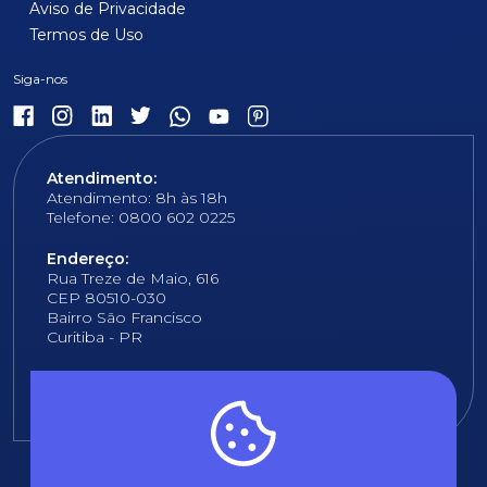
Aviso de Privacidade
Termos de Uso
Atendimento:
Atendimento: 8h às 18h
Telefone: 0800 602 0225
Endereço:
Rua Treze de Maio, 616
CEP 80510-030
Bairro São Francisco
Curitiba - PR
E-mail:
fundacao@fcopel.org.br