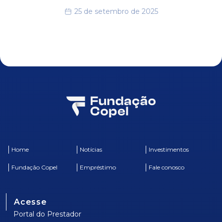
25 de setembro de 2025
Home
Notícias
Investimentos
Fundação Copel
Empréstimo
Fale conosco
Acesse
Portal do Prestador