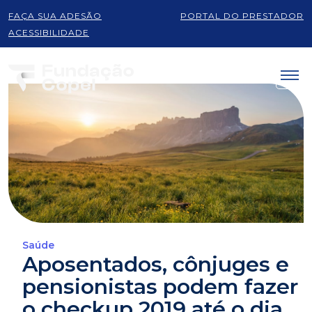
FAÇA SUA ADESÃO
PORTAL DO PRESTADOR
ACESSIBILIDADE
Saúde
Aposentados, cônjuges e
pensionistas podem fazer
o checkup 2019 até o dia