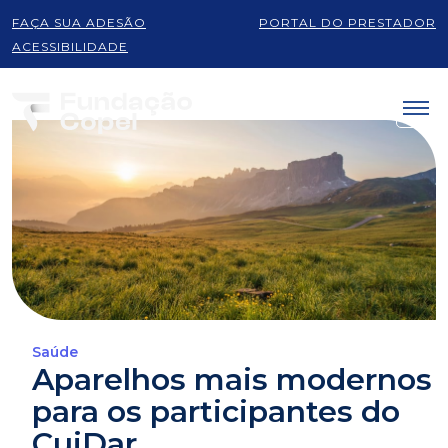
FAÇA SUA ADESÃO
PORTAL DO PRESTADOR
ACESSIBILIDADE
Saúde
Aparelhos mais modernos
para os participantes do
CuiDar