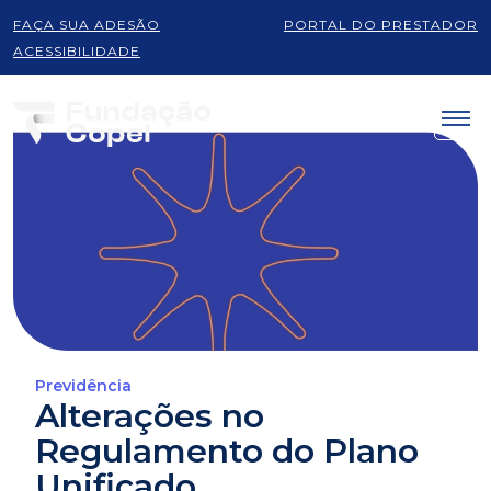
FAÇA SUA ADESÃO
PORTAL DO PRESTADOR
ACESSIBILIDADE
Previdência
Alterações no
Regulamento do Plano
Unificado