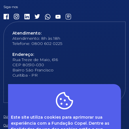
Atendimento:
Atendimento: 8h às 18h
Telefone: 0800 602 0225
Endereço:
Rua Treze de Maio, 616
CEP 80510-030
Bairro São Francisco
Curitiba - PR
E-mail:
fundacao@fcopel.org.br
Este site utiliza cookies para aprimorar sua
Dúvidas frequentes
experiência com a Fundação Copel. Dentre as
Ouvidoria