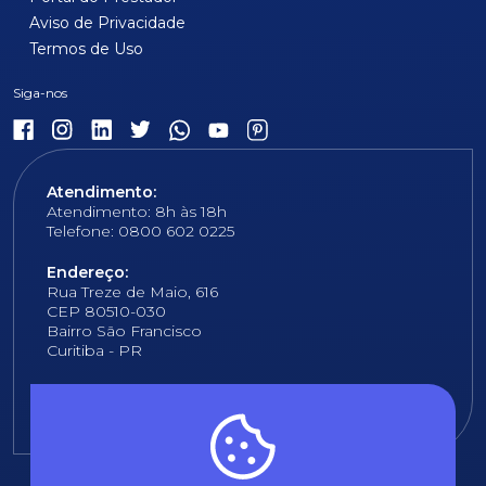
Aviso de Privacidade
Termos de Uso
Atendimento:
Atendimento: 8h às 18h
Telefone: 0800 602 0225
Endereço:
Rua Treze de Maio, 616
CEP 80510-030
Bairro São Francisco
Curitiba - PR
E-mail:
fundacao@fcopel.org.br