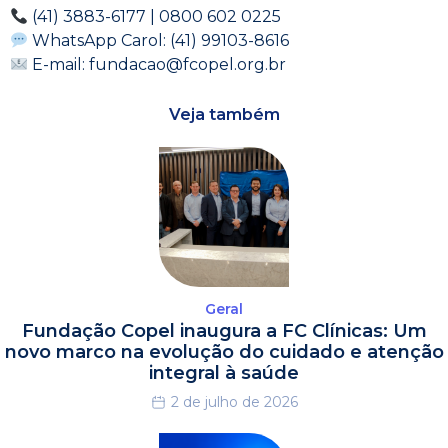
(41) 3883-6177 | 0800 602 0225
WhatsApp Carol: (41) 99103-8616
E-mail: fundacao@fcopel.org.br
Veja também
Geral
Fundação Copel inaugura a FC Clínicas: Um
novo marco na evolução do cuidado e atenção
integral à saúde
2 de julho de 2026