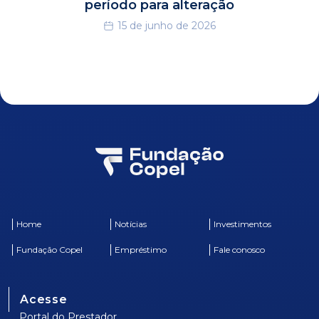
período para alteração
15 de junho de 2026
Home
Notícias
Investimentos
Fundação Copel
Empréstimo
Fale conosco
Acesse
Portal do Prestador