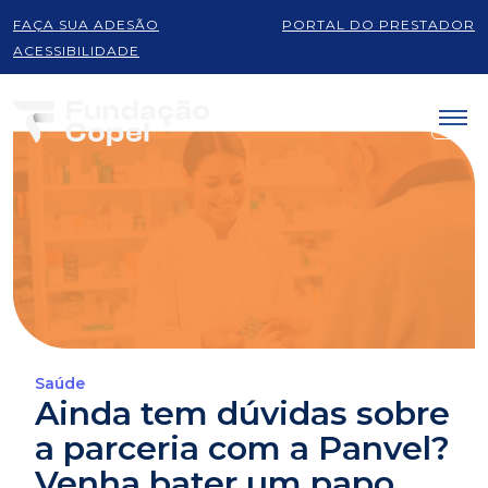
FAÇA SUA ADESÃO
PORTAL DO PRESTADOR
ACESSIBILIDADE
Saúde
Ainda tem dúvidas sobre
a parceria com a Panvel?
Venha bater um papo