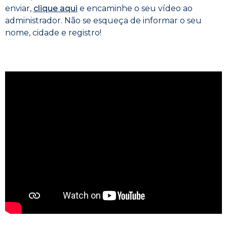
enviar,
clique aqui
e encaminhe o seu vídeo ao
administrador. Não se esqueça de informar o seu
nome, cidade e registro!