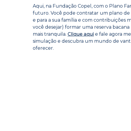
Aqui, na Fundação Copel, com o Plano Fam
futuro. Você pode contratar um plano de
e para a sua família e com contribuições
você desejar) formar uma reserva bacana 
mais tranquila.
Clique aqui
e fale agora m
simulação e descubra um mundo de vanta
oferecer.