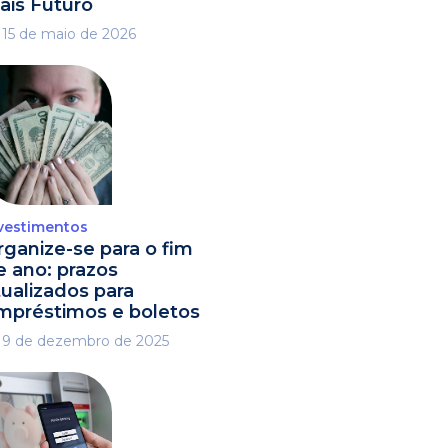
ais Futuro
15 de maio de 2026
vestimentos
rganize-se para o fim
e ano: prazos
tualizados para
mpréstimos e boletos
9 de dezembro de 2025