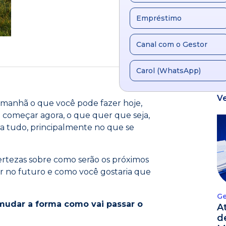
Empréstimo
Canal com o Gestor
Carol (WhatsApp)
V
amanhã o que você pode fazer hoje,
e começar agora, o que quer que seja,
ara tudo, principalmente no que se
ertezas sobre como serão os próximos
ar no futuro e como você gostaria que
Ge
 mudar a forma como vai passar o
A
d