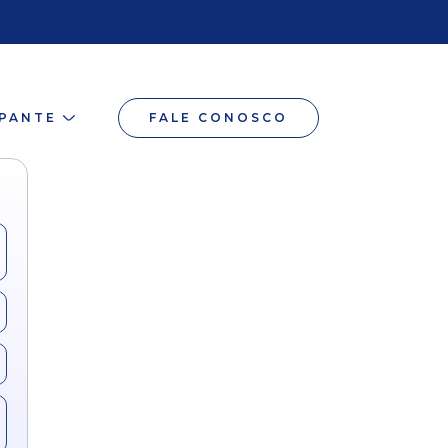
IPANTE
FALE CONOSCO
ro