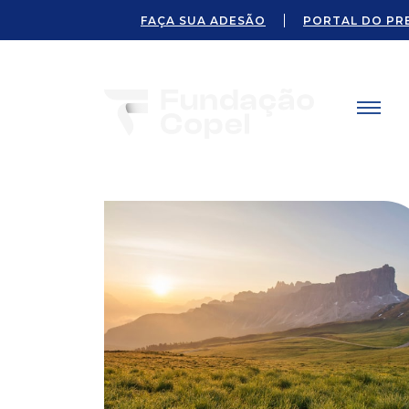
FAÇA SUA ADESÃO
PORTAL DO PR