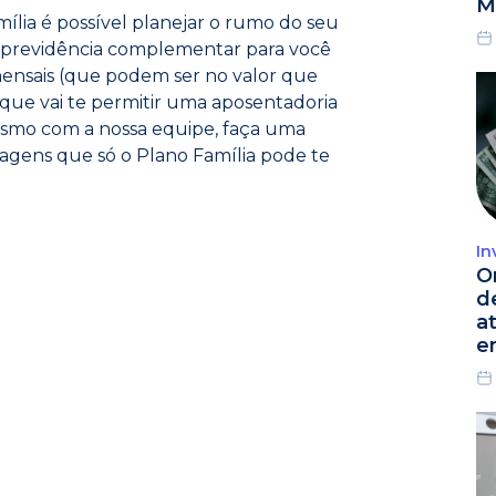
M
ília é possível planejar o rumo do seu
 previdência complementar para você
 mensais (que podem ser no valor que
que vai te permitir uma aposentadoria
esmo com a nossa equipe, faça uma
gens que só o Plano Família pode te
In
O
d
a
e