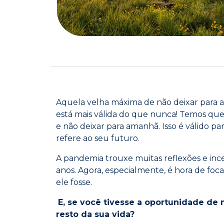
Aquela velha máxima de ​não deixar para 
está mais válida ​do que nunca! Temos qu
e não deixar para amanhã. Isso é válido p
refere ao seu futuro.
A pandemia trouxe muitas reflexões e inc
anos. Agora, especialmente, é hora de foc
ele fosse.
E, se você tivesse a oportunidade de
resto da sua vida?