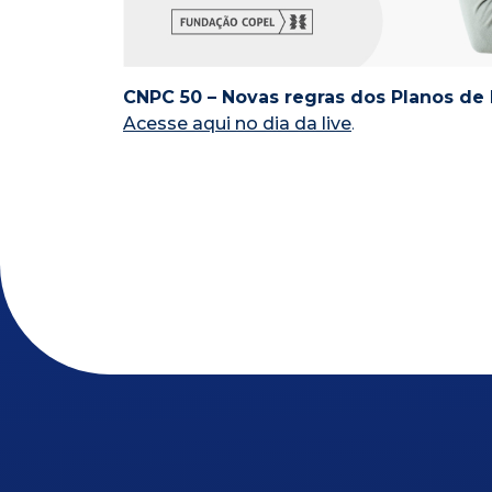
CNPC 50 – Novas regras dos Planos d
Acesse aqui no dia da live
.