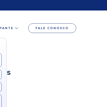
IPANTE
FALE CONOSCO
dos