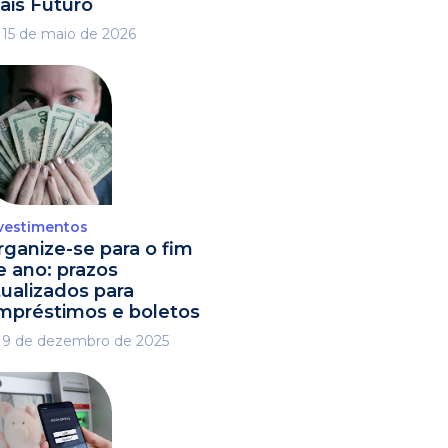
ais Futuro
15 de maio de 2026
vestimentos
rganize-se para o fim
e ano: prazos
tualizados para
mpréstimos e boletos
9 de dezembro de 2025