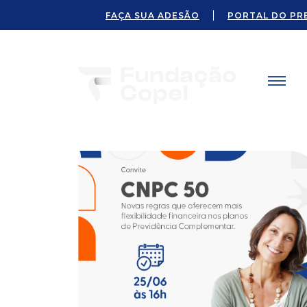
FAÇA SUA ADESÃO
PORTAL DO PR